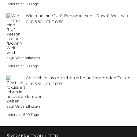
Lieferzeit:
5-10 Tage
Wie man eine "Up"-Person in einer "Down"-Welt wird
CHF
5.50
–
CHF
8.50
zzgl.
Versandkosten
Lieferzeit:
5-10 Tage
Geistlich fokussiert leben in herausfordernden Zeiten
CHF
5.50
–
CHF
8.50
zzgl.
Versandkosten
Lieferzeit:
5-10 Tage
© 2026 KRAFTVOLL LEBEN