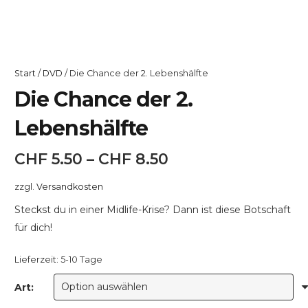
Start
/
DVD
/ Die Chance der 2. Lebenshälfte
Die Chance der 2.
Lebenshälfte
CHF
5.50
–
CHF
8.50
zzgl.
Versandkosten
Steckst du in einer Midlife-Krise? Dann ist diese Botschaft
für dich!
Lieferzeit:
5-10 Tage
Art: