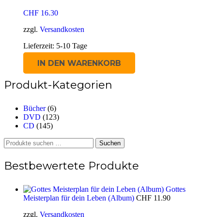
CHF
16.30
zzgl.
Versandkosten
Lieferzeit:
5-10 Tage
IN DEN WARENKORB
Produkt-Kategorien
Bücher
(6)
DVD
(123)
CD
(145)
Suchen
Suchen
nach:
Bestbewertete Produkte
Gottes
Meisterplan für dein Leben (Album)
CHF
11.90
zzgl.
Versandkosten