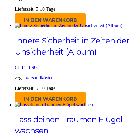
Lieferzeit:
5-10 Tage
IN DEN WARENKORB
Innere Sicherheit in Zeiten der
Unsicherheit (Album)
CHF
11.90
zzgl.
Versandkosten
Lieferzeit:
5-10 Tage
IN DEN WARENKORB
Lass deinen Träumen Flügel
wachsen