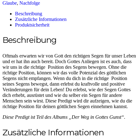
Glaube
,
Nachfolge
Segen
Menge
Beschreibung
Zusätzliche Informationen
Produktsicherheit
Beschreibung
Oftmals erwarten wir von Gott den richtigen Segen für unser Leben
und er hat ihn auch bereit. Doch Gottes Anliegen ist es auch, dass
wir uns in die richtige Position des Segens bewegen. Ohne die
richtige Position, können wir das volle Potenzial des göttlichen
Segens nicht empfangen. Wenn du dich in die richtige Position
seines Segens bewegst, dann erlebst du kraftvolle und positive
Veränderungen für dein Leben! Du erlebst, wie der Segen Gottes
dich erhebt, ausrüstet und wie du selber ein Segen für andere
Menschen sein wirst. Diese Predigt wird dir aufzeigen, wie du die
richtige Position für deinen göttlichen Segen einnehmen kannst.
Diese Predigt ist Teil des Albums „Der Weg in Gottes Gunst“.
Zusätzliche Informationen