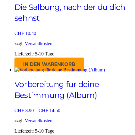
Die Salbung, nach der du dich
sehnst
CHF
10.40
zzgl.
Versandkosten
Lieferzeit:
5-10 Tage
IN DEN WARENKORB
Vorbereitung für deine
Bestimmung (Album)
CHF
8.90
–
CHF
14.50
zzgl.
Versandkosten
Lieferzeit:
5-10 Tage