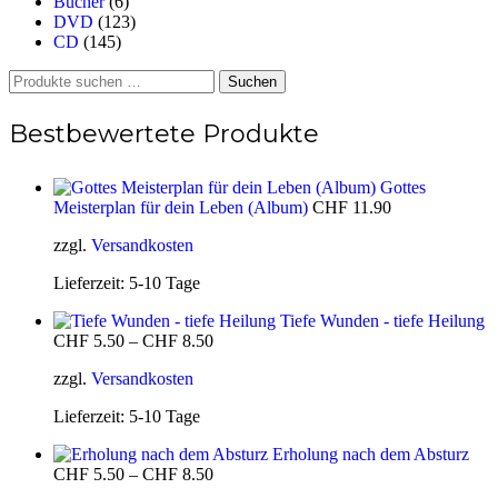
Bücher
(6)
DVD
(123)
CD
(145)
Suchen
Suchen
nach:
Bestbewertete Produkte
Gottes
Meisterplan für dein Leben (Album)
CHF
11.90
zzgl.
Versandkosten
Lieferzeit:
5-10 Tage
Tiefe Wunden - tiefe Heilung
CHF
5.50
–
CHF
8.50
zzgl.
Versandkosten
Lieferzeit:
5-10 Tage
Erholung nach dem Absturz
CHF
5.50
–
CHF
8.50